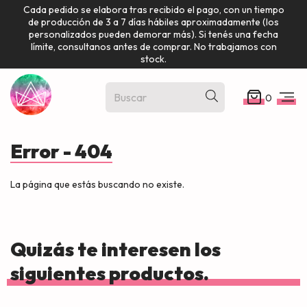
Cada pedido se elabora tras recibido el pago, con un tiempo
de producción de 3 a 7 días hábiles aproximadamente (los
personalizados pueden demorar más). Si tenés una fecha
límite, consultanos antes de comprar. No trabajamos con
stock.
0
Error - 404
La página que estás buscando no existe.
Quizás te interesen los
siguientes productos.