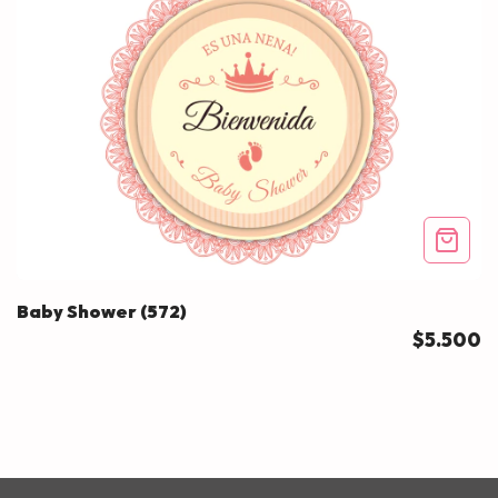
Baby Shower (572)
$5.500