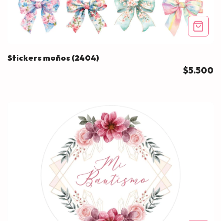
Stickers moños (2404)
$5.500