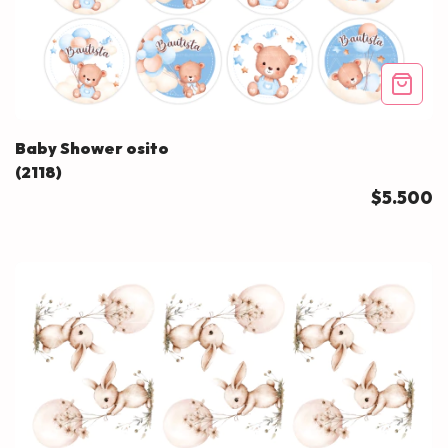
Baby Shower osito
(2118)
$5.500