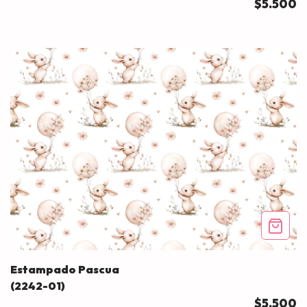
$5.500
Estampado Pascua
(2242-01)
$5.500