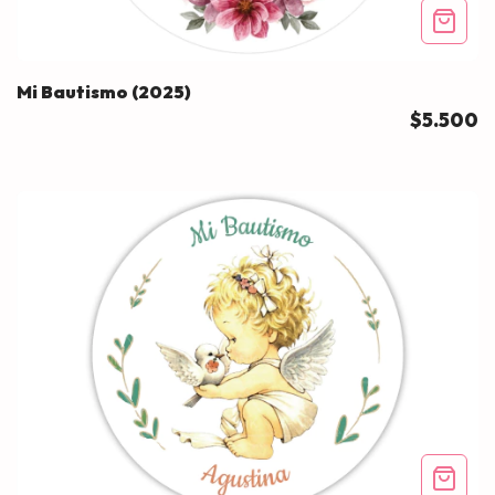
Mi Bautismo (2025)
$5.500