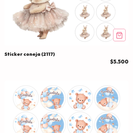
Sticker coneja (2117)
$5.500