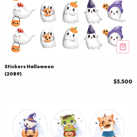
Stickers Halloween
(2089)
$5.500