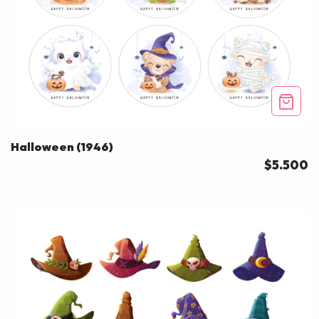
Halloween (1946)
$5.500