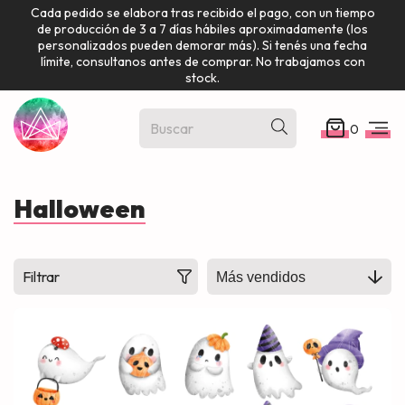
Cada pedido se elabora tras recibido el pago, con un tiempo
de producción de 3 a 7 días hábiles aproximadamente (los
personalizados pueden demorar más). Si tenés una fecha
límite, consultanos antes de comprar. No trabajamos con
stock.
0
Halloween
Filtrar