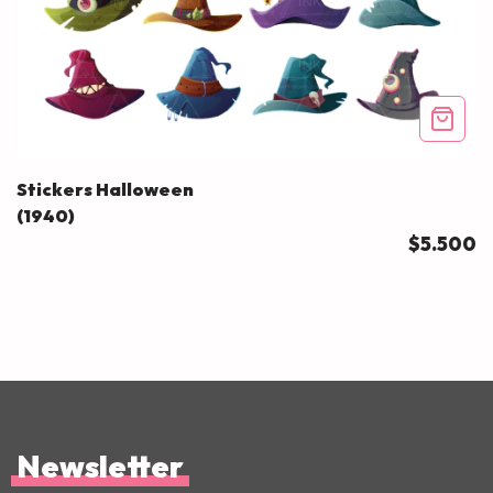
Stickers Halloween
(1940)
$5.500
Newsletter