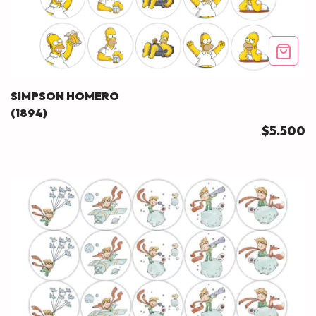
SIMPSON HOMERO
(1894)
$5.500