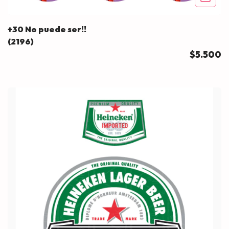
+30 No puede ser!!
(2196)
$5.500