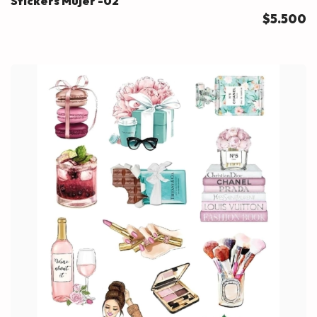
Stickers Mujer -02
$5.500