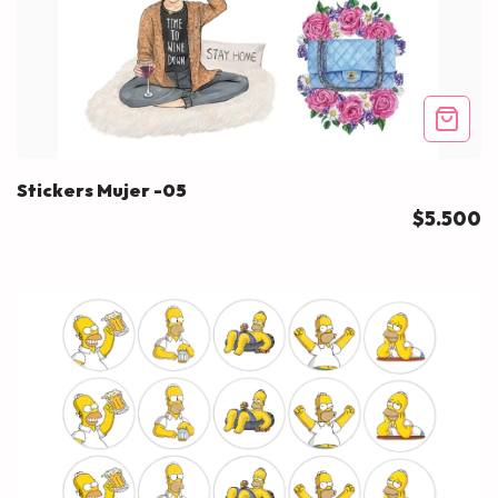
Stickers Mujer -05
$5.500