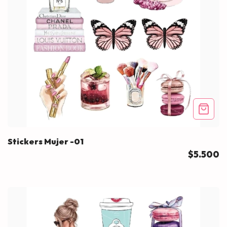
Stickers Mujer -01
$5.500