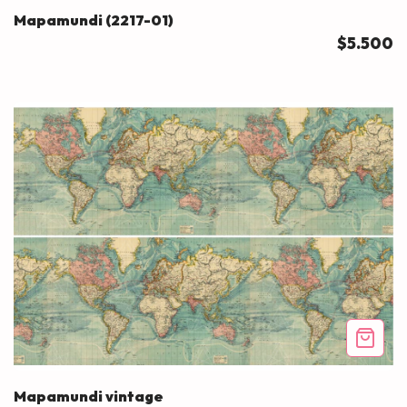
Mapamundi (2217-01)
$5.500
Mapamundi vintage