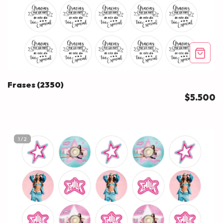
Frases (2350)
$5.500
1
/
2