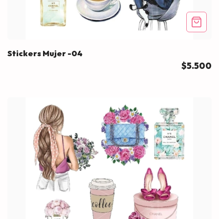
Stickers Mujer -04
$5.500