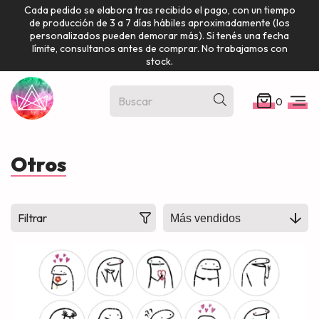
Cada pedido se elabora tras recibido el pago, con un tiempo
de producción de 3 a 7 días hábiles aproximadamente (los
personalizados pueden demorar más). Si tenés una fecha
límite, consultanos antes de comprar. No trabajamos con
stock.
0
Otros
Filtrar