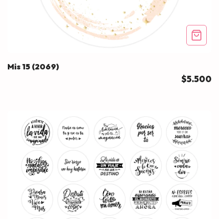
Mis 15 (2069)
$5.500