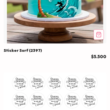
Sticker Surf (2397)
$5.500