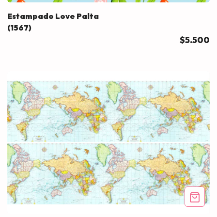
Estampado Love Palta
(1567)
$5.500