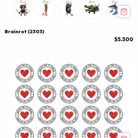
Brainrot (2303)
$5.500