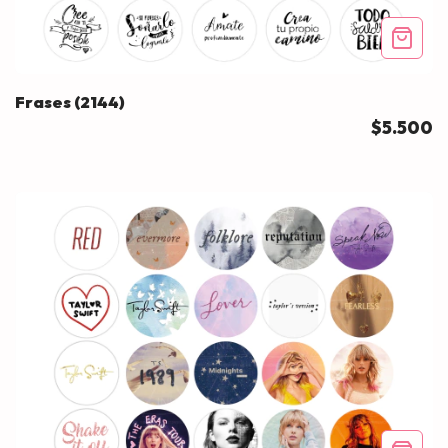
Frases (2144)
$5.500