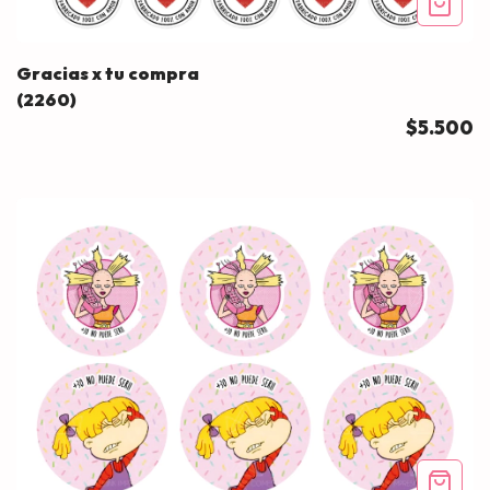
Gracias x tu compra
(2260)
$5.500