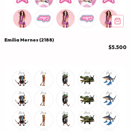
Emilia Mernes (2188)
$5.500