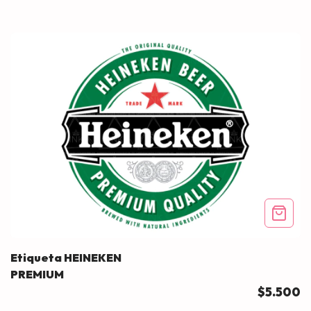
Etiqueta HEINEKEN
PREMIUM
$5.500