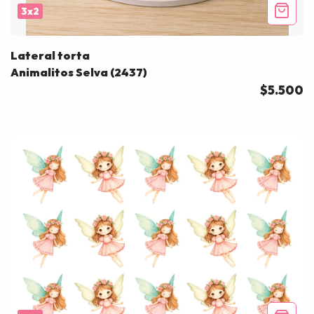
3x2
Lateral torta
Animalitos Selva (2437)
$5.500