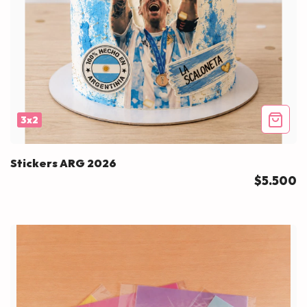
3x2
Stickers ARG 2026
$5.500