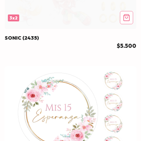
3x2
SONIC (2435)
$5.500