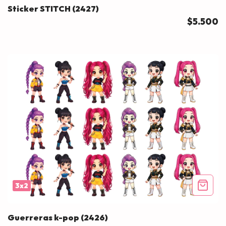
Sticker STITCH (2427)
$5.500
3x2
Guerreras k-pop (2426)