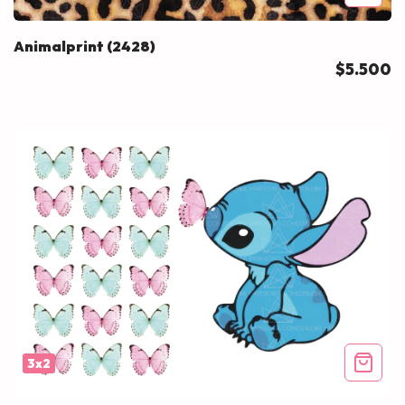
Animalprint (2428)
$5.500
3x2