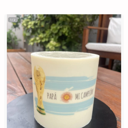
1
/
2