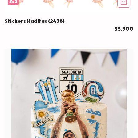
3x2
Stickers Haditas (2438)
$5.500