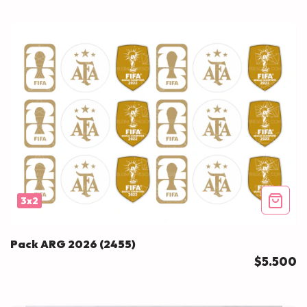
3x2
Pack ARG 2026 (2455)
$5.500