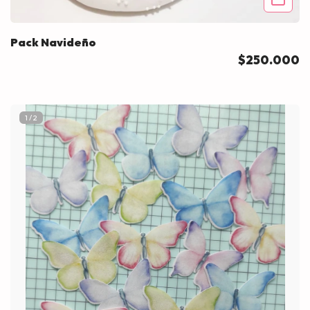
Pack Navideño
$250.000
1
/
2