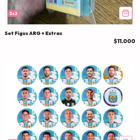
3x2
Set Figus ARG + Extras
$11.000