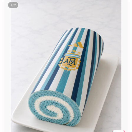
1
/
2