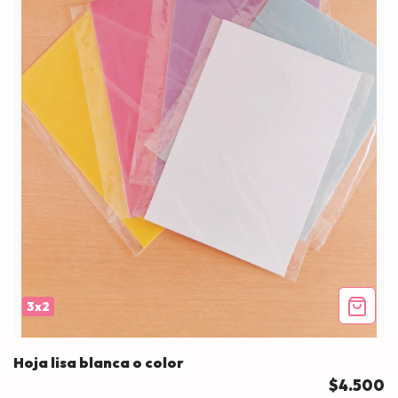
3x2
Hoja lisa blanca o color
$4.500