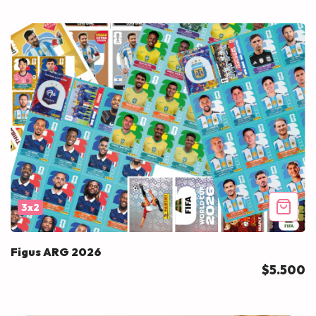
3x2
Figus ARG 2026
$5.500