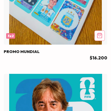
3x2
PROMO MUNDIAL
$16.200