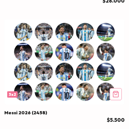
$26.000
3x2
Messi 2026 (2458)
$5.500