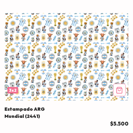
3x2
Estampado ARG
Mundial (2441)
$5.500