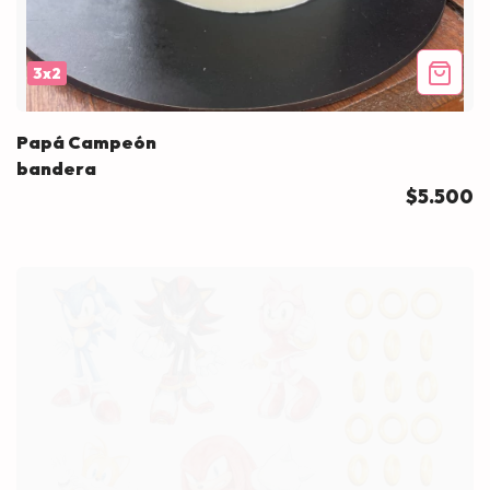
3x2
Papá Campeón
bandera
$5.500